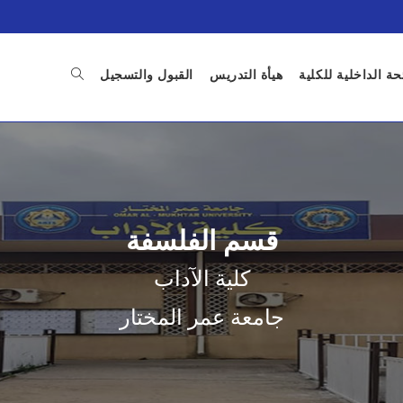
ئحة الداخلية للكلية
هيأة التدريس
القبول والتسجيل
قسم الفلسفة
كلية الآداب
جامعة عمر المختار