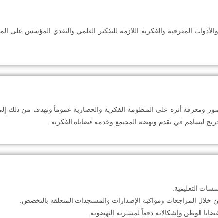
ت والأدوات المعرفية والفكرية اللازمة للتفكير العلمي والنقدي المؤسس على الم
ر ومعرفة أثره على المنظومة الفكرية والحضارية عموماً ونهدف من ذلك إلى تنم
خريج ليساهم في تقدم ونهضة المجتمع وخدمة قضاياه الفكرية.
سات التعليمية.
ن خلال المراجعات ومواكبة الإصدارات والمستجدات المتعلقة بالتخصص.
قضايا الوطن وإشكالاته دفعاً لمسيرته النهضوية.