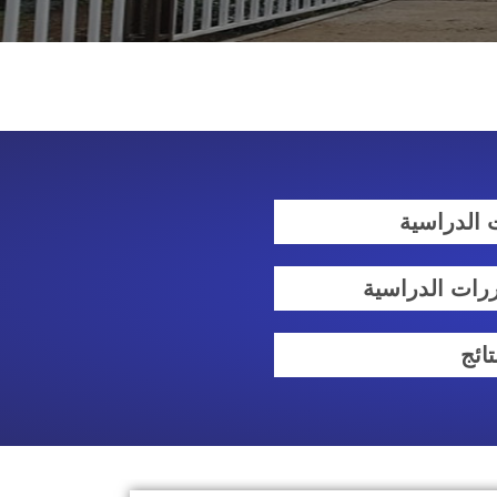
 الدراسية
رات الدراسية
تائج