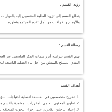
رؤية القسم :
يتطلع القسم إلى تزويد الطلبة المنتسبين إليه بالمهارا
والأوهام والخرافات من أجل تقدم المجتمع وتطوره.
رسالة القسم :
يهتم القسم بدراسة أبرز سمات الفكر الفلسفي عبر العصو
النقدي المسلح بالمنطق من أجل بناء العقلية الناضجة لل
أهداف القسم
تخريج متخصصين في الفلسفة لتغطية احتياجات المؤس
تطوير المحتوى العلمي للمقررات المعتمدة بالقسم م
إعداد الباحثين القادرين على إجراء البحوث المتعلقة ب