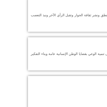
نطق ونشر ثقافة الحوار وتقبل الرأي الأخر ونبذ التعصب
ية الوعي بقضايا الوطن الإنسانية عامة وبناء التفكير