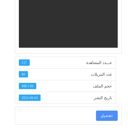
عـــدد المشاهدة
117
عدد التنزيلات
60
حجم الملف
1.98 MB
تاريخ النشر
2023-09-04
تحميل