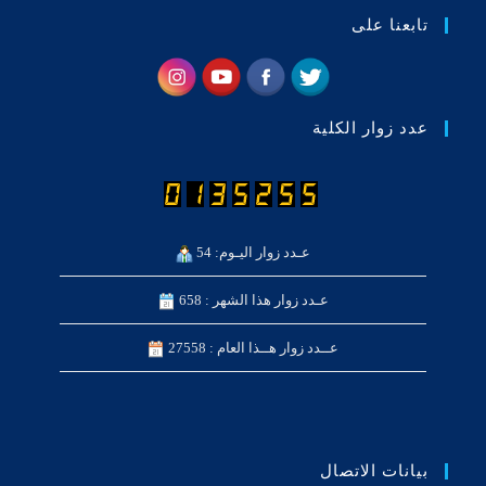
تابعنا على
عدد زوار الكلية
عـدد زوار اليـوم: 54
عـدد زوار هذا الشهر : 658
عــدد زوار هــذا العام : 27558
بيانات الاتصال