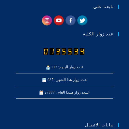
تابعنا على
عدد زوار الكلية
عـدد زوار اليـوم: 117
عـدد زوار هذا الشهر : 937
عــدد زوار هــذا العام : 27837
بيانات الاتصال