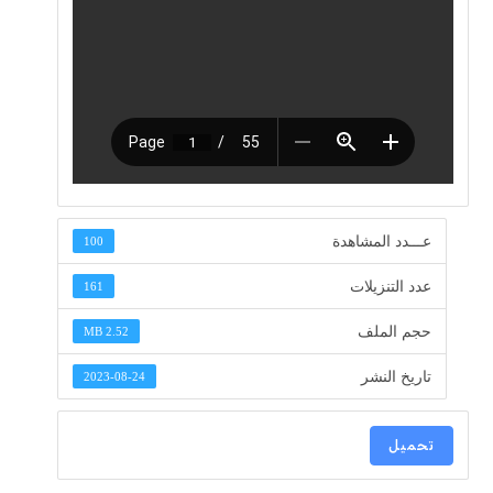
عـــدد المشاهدة
100
عدد التنزيلات
161
حجم الملف
2.52 MB
تاريخ النشر
2023-08-24
تحميل