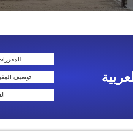
المقررات
عربية
توصيف المقر
الن