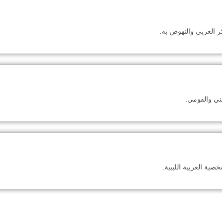
ر العربي والنهوض به.
طني والقومي.
ية العربية الليبية.